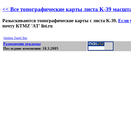
<< Все топографические карты листа K-39 масшта
Разыскиваются топографические карты с листа K-39.
Если у
почту KTMZ 'AT' list.ru
Outdoor Travel Text
Размещение рекламы
Последние изменения: 18.3.2005